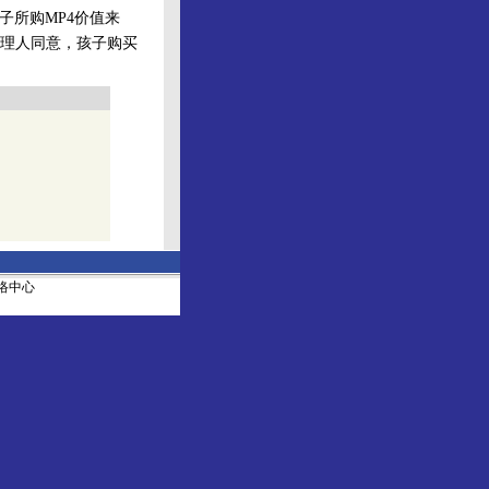
子所购MP4价值来
理人同意，孩子购买
社网络中心