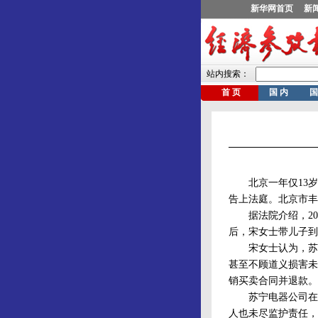
北京一年仅13岁的
告上法庭。北京市丰
据法院介绍，200
后，宋女士带儿子到
宋女士认为，苏宁
甚至不顾道义损害未
销买卖合同并退款。
苏宁电器公司在法
人也未尽监护责任，