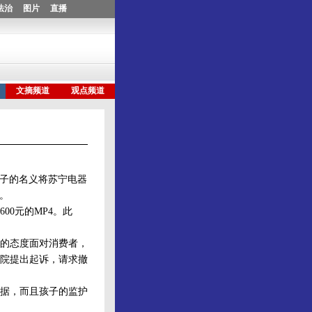
孩子的名义将苏宁电器
。
00元的MP4。此
的态度面对消费者，
院提出起诉，请求撤
据，而且孩子的监护