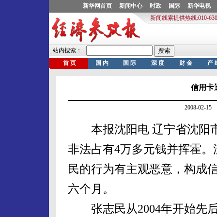
信用卡
2008-02-
本报沈阳电 辽宁省沈阳市
非法占有4万多元钱并挥霍。
民的行为有主观恶意，构成
六个月。
张志民从2004年开始先