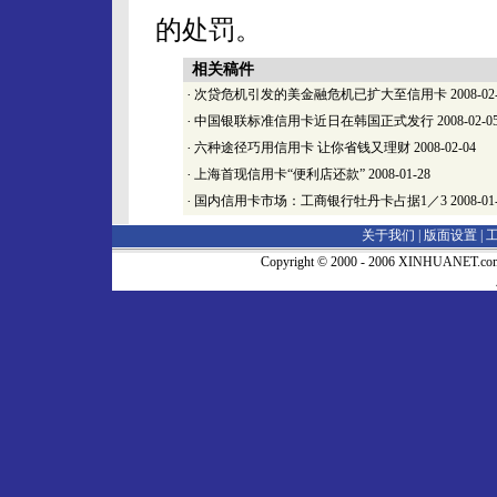
的处罚。
相关稿件
·
次贷危机引发的美金融危机已扩大至信用卡
2008-02
·
中国银联标准信用卡近日在韩国正式发行
2008-02-0
·
六种途径巧用信用卡 让你省钱又理财
2008-02-04
·
上海首现信用卡“便利店还款”
2008-01-28
·
国内信用卡市场：工商银行牡丹卡占据1／3
2008-01
关于我们 |
版面设置
|
Copyright © 2000 - 2006 XINHUA