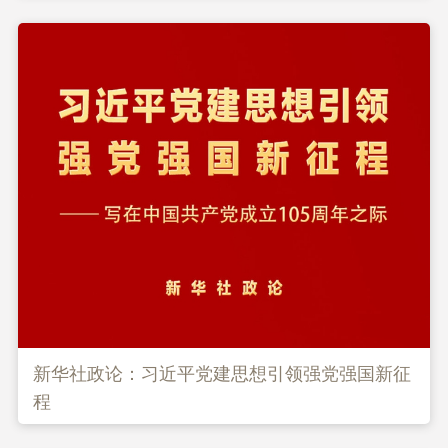
新华社政论：习近平党建思想引领强党强国新征
程