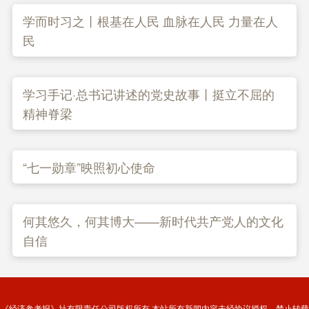
学而时习之丨根基在人民 血脉在人民 力量在人
民
学习手记·总书记讲述的党史故事丨挺立不屈的
精神脊梁
“七一勋章”映照初心使命
何其悠久，何其博大——新时代共产党人的文化
自信
《经济参考报》社有限责任公司版权所有 本站所有新闻内容未经协议授权，禁止转载