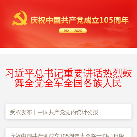
习近平总书记重要讲话热烈鼓
舞全党全军全国各族人民
受权发布丨中国共产党党内统计公报
庆祝中国共产党成立105周年大会将于7月1日隆