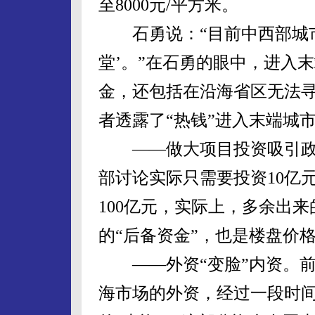
至8000元/平方米。
石勇说：“目前中西部城市
堂’。”在石勇的眼中，进入
金，还包括在沿海省区无法
者透露了“热钱”进入末端城
——做大项目投资吸引政
部讨论实际只需要投资10亿
100亿元，实际上，多余出来
的“后备资金”，也是楼盘价
——外资“变脸”内资。前
海市场的外资，经过一段时