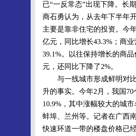
已“一反常态”出现下降。长
商石勇认为，从去年下半年
主要是靠非住宅的投资。今年1
亿元，同比增长43.3%；商业
39.1%。以往保持增长的商品
元，还同比下降了2%。
与一线城市形成鲜明对比
升的事实。今年2月，我国7
10.9%，其中涨幅较大的
蚌埠、兰州等。记者在广西
快速环道一带的楼盘价格已经从2