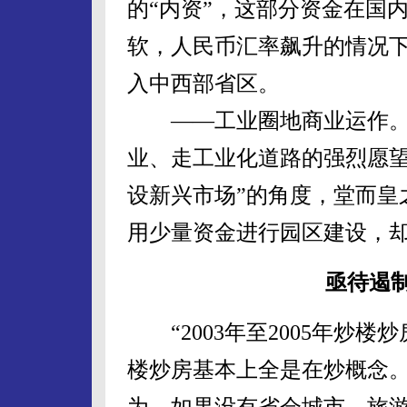
的“内资”，这部分资金在国
软，人民币汇率飙升的情况下
入中西部省区。
——工业圈地商业运作。“
业、走工业化道路的强烈愿望
设新兴市场”的角度，堂而皇
用少量资金进行园区建设，
亟待遏制
“2003年至2005年炒
楼炒房基本上全是在炒概念。
为，如果没有省会城市、旅