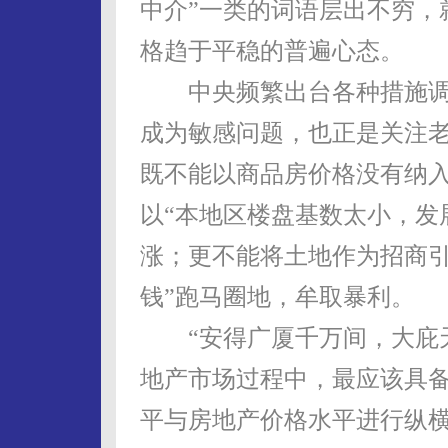
中介”一类的词语层出不穷，
格趋于平稳的普遍心态。
中央频繁出台各种措施调
成为敏感问题，也正是关注
既不能以商品房价格没有纳入
以“本地区楼盘基数太小，发
涨；更不能将土地作为招商引
钱”跑马圈地，牟取暴利。
“安得广厦千万间，大庇天
地产市场过程中，最应该具备
平与房地产价格水平进行纵