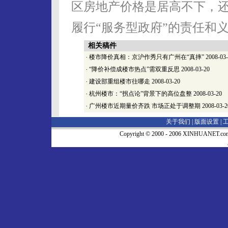
区房地产价格是居高不下，
履行“服务型政府”的责任和义
相关稿件
·
楼市降价真相：京沪作秀只有广州在“真摔”
2008-03
·
“降价补偿成楼市热点”需双重反思
2008-03-20
·
建设部重组楼市往哪走
2008-03-20
·
杭州楼市：“拐点论”背景下的高位盘整
2008-03-20
·
广州楼市近期量价齐跌 市场正处于调整期
2008-03-2
关于我们 |
版面设置
|
Copyright © 2000 - 2006 XINHUA