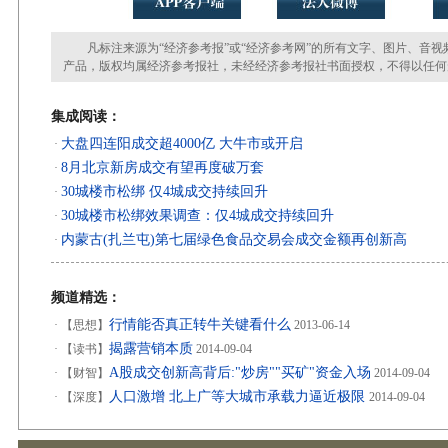
凡标注来源为“经济参考报”或“经济参考网”的所有文字、图片、音视
产品，版权均属经济参考报社，未经经济参考报社书面授权，不得以任何
集成阅读：
大盘四连阳成交超4000亿 大牛市或开启
·
8月北京新房成交有望再度破万套
·
30城楼市松绑 仅4城成交持续回升
·
30城楼市松绑效果调查：仅4城成交持续回升
·
内蒙古(扎兰屯)第七届绿色食品交易会成交金额再创新高
·
频道精选：
行情能否真正转牛关键看什么
·
【思想】
2013-06-14
揭露营销本质
·
【读书】
2014-09-04
A股成交创新高背后:"炒房""买矿"资金入场
·
【财智】
2014-09-04
人口激增 北上广等大城市承载力逼近极限
·
【深度】
2014-09-04