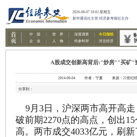
A股成交创新高背后:"炒房""买矿
2014-09-04 作者：宁夏 来源：21世纪
分享到：
9月3日，沪深两市高开高走
破前期2270点的高点，创出1
高。两市成交4033亿元，刷