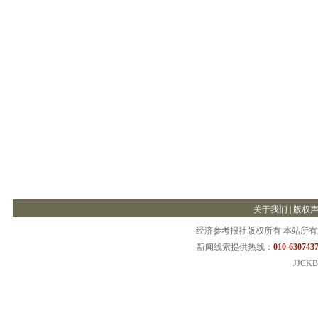
关于我们
|
版权
经济参考报社版权所有 本站所
新闻线索提供热线：
010-6307437
JJCKB