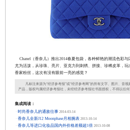
Chanel（香奈儿）推出2014春夏包袋，各种鲜艳的潮流色彩
尤为活泼，从珍珠、亮片、亚克力到刺绣、拼接、珍稀皮革，玩
香家粉丝，这次有没有眼前一亮的感觉？
凡标注来源为“经济参考报”或“经济参考网”的所有文字、图片、音视
产品，版权均属经济参考报社，未经经济参考报社书面授权，不得以任何
集成阅读：
时尚香奈儿的通敌往事
·
2014-03-14
香奈儿全新J12 Moonphase月相腕表
·
2013-10-14
香奈儿等进口化妆品国内外价格差额超1倍
·
2013-10-08