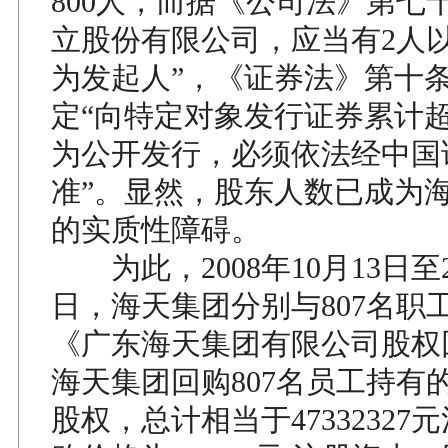
800人，而据《公司法》第七
立股份有限公司，应当有2人以
为发起人”，《证券法》第十
定“向特定对象发行证券累计超
为公开发行，必须依法经中国
准”。显然，股东人数已成为
的实质性障碍。
为此，2008年10月13日至20
日，海天集团分别与807名职
《广东海天集团有限公司股权
海天集团回购807名员工持有
股权，总计相当于47332327