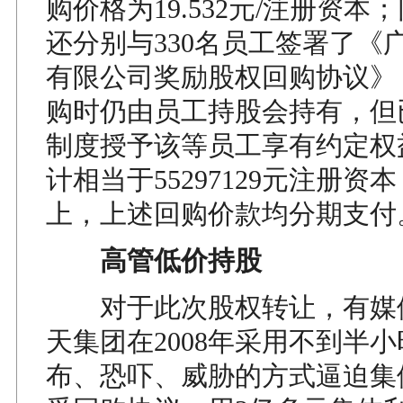
购价格为19.532元/注册资
还分别与330名员工签署了《
有限公司奖励股权回购协议》
购时仍由员工持股会持有，但
制度授予该等员工享有约定权
计相当于55297129元注册资
上，上述回购价款均分期支付
高管低价持股
对于此次股权转让，有媒
天集团在2008年采用不到半
布、恐吓、威胁的方式逼迫集