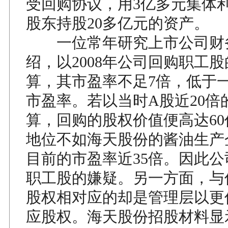
受回购协议，用3亿多元集体
股东持股20多亿元的资产。
一位常年研究上市公司财
绍，以2008年公司回购职工
算，其市盈率不足7倍，低于一
市盈率。若以当时A股近20倍
算，回购的股权价值便高达6
地位不如海天股份的酱油生产
目前的市盈率近35倍。因此
职工股的嫌疑。另一方面，与
股权相对应的却是管理层以更
应股权。海天股份招股材料显示，