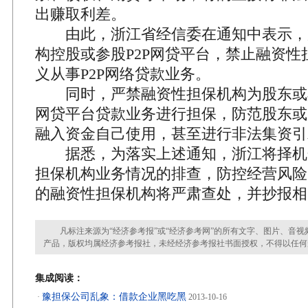
出赚取利差。
由此，浙江省经信委在通知中表示，
构控股或参股P2P网贷平台，禁止融资性
义从事P2P网络贷款业务。
同时，严禁融资性担保机构为股东或其
网贷平台贷款业务进行担保，防范股东或关
融入资金自己使用，甚至进行非法集资引
据悉，为落实上述通知，浙江将择机
担保机构业务情况的排查，防控经营风险
的融资性担保机构将严肃查处，并抄报相
凡标注来源为“经济参考报”或“经济参考网”的所有文字、图片、音视
产品，版权均属经济参考报社，未经经济参考报社书面授权，不得以任何
集成阅读：
豫担保公司乱象：借款企业黑吃黑
·
2013-10-16