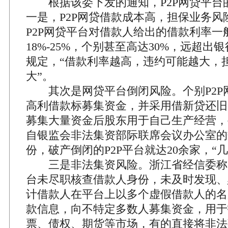
根据该委下发的通知，P2P网贷平台
一是，P2P网贷借款成本高，担保业务风
P2P网贷平台对借款人给出的借款利率一
18%-25%，个别甚至高达30%，远超出
规定，“借款利率越高，违约可能越大，
大”。
其次是网贷平台倒闭风险。个别P2P
高利借款标募集资金，并采用借新贷还旧
募集大量资金后股东用于自己生产经营，
自银监会非法集资部际联席会议办公室的
份，破产倒闭的P2P平台就达20余家，“
三是非法集资风险。浙江省经信委称，
台未尽职核查借款人身份，未及时发现、
计借款人在平台上以多个虚假借款人的名
款信息，向不特定多数人募集资金，用于
票、债权、期货等市场，有的直接将非法