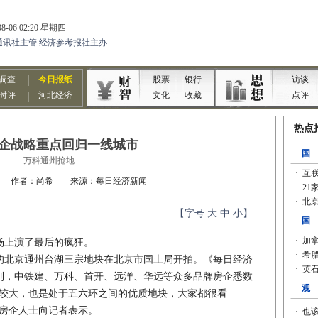
企战略重点回归一线城市
万科通州抢地
2-26 作者：尚希 来源：每日经济新闻
【字号
大
中
小
】
场上演了最后的疯狂。
的北京通州台湖三宗地块在北京市国土局开拍。《每日经济
解到，中铁建、万科、首开、远洋、华远等众多品牌房企悉数
比较大，也是处于五六环之间的优质地块，大家都很看
的房企人士向记者表示。