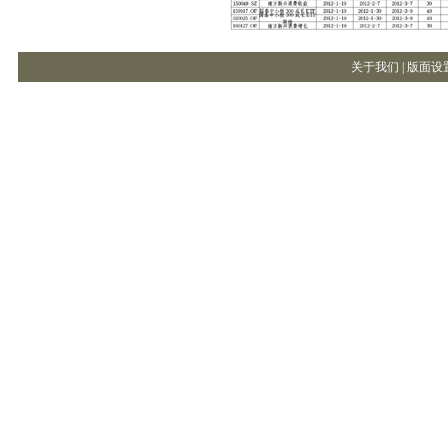
关于我们 |
版面设