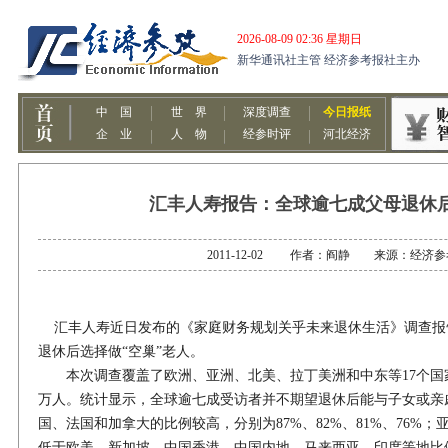
汇丰人寿报告：全球逾七成父母退休
2011-12-02 作者：阎静 来源：经济
汇丰人寿近日发布的《家庭财务规划关乎未来退休生活》调查报告
退休后选择做“空巢”老人。
本次调查覆盖了欧洲、亚洲、北美、拉丁美洲和中东等17个国家
万人。统计显示，全球逾七成受访者并不期望退休后能与子女或亲
国、法国和加拿大的比例较高，分别为87%、82%、81%、76%
低于欧美，新加坡、中国香港、中国内地、马来西亚、印度等地比例