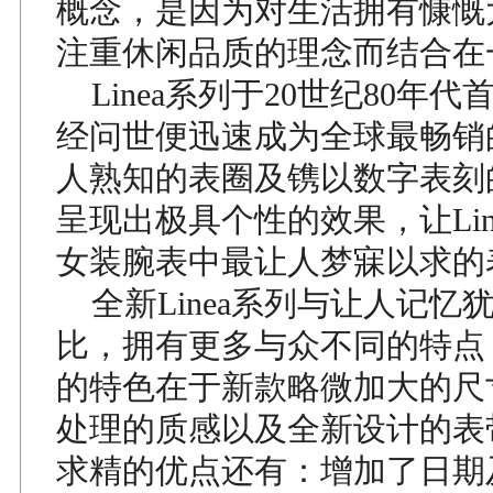
概念，是因为对生活拥有慷慨
注重休闲品质的理念而结合在
Linea系列于20世纪80年
经问世便迅速成为全球最畅销
人熟知的表圈及镌以数字表刻
呈现出极具个性的效果，让Lin
女装腕表中最让人梦寐以求的
全新Linea系列与让人记忆
比，拥有更多与众不同的特点
的特色在于新款略微加大的尺
处理的质感以及全新设计的表
求精的优点还有：增加了日期