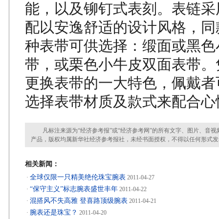
能，以及铆钉式表刻。表链采
配以安逸舒适的设计风格，同
种表带可供选择：缎面或黑色
带，或栗色小牛皮双面表带。
更换表带的一大特色，佩戴者
选择表带材质及款式来配合心
凡标注来源为“经济参考报”或“经济参考网”的所有文字、图片、音视
产品，版权均属新华社经济参考报社，未经书面授权，不得以任何形式发
相关新闻：
全球仅限一只精美绝伦珠宝腕表
·
2011-04-27
“保守主义”标志腕表盛世丰年
·
2011-04-22
混搭风不失高雅 登喜路顶级腕表
·
2011-04-21
腕表还是珠宝？
·
2011-04-20