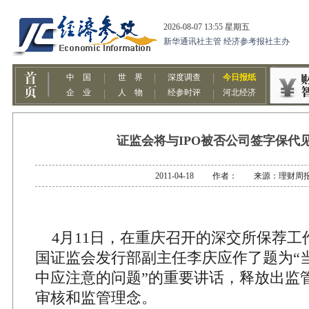
证监会将与IPO被否公司签字保代
2011-04-18 作者： 来源：理财周
4月11日，在重庆召开的深交所保荐工
国证监会发行部副主任李庆应作了题为“
中应注意的问题”的重要讲话，释放出监
审核和监管理念。