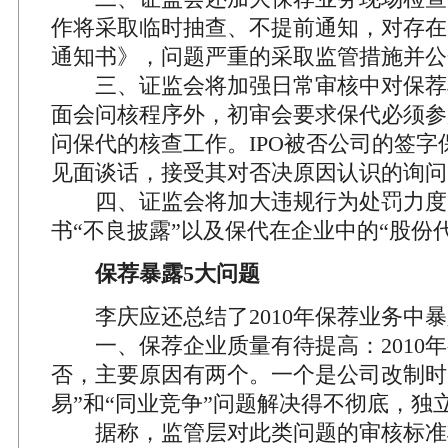
作将采取临时抽查、不提前通知，对存在
通知书》，问题严重的采取监管措施并公
三、证监会将加强日常审核中对保荐
面会问核程序外，初审会要求保代必须参
问保代的核查工作。IPO被否公司的签字
见面谈话，接受其对否决原因认识的询问
四、证监会将加大违规行为处罚力度
书“不良披露”以及保代在企业中的“股份
保荐暴露5大问题
李庆应还总结了2010年保荐业务中暴
一、保荐企业质量有待提高：2010年有
否，主要原因有两个。一个是公司改制时
易”和“同业竞争”问题解决得不彻底，独
据称，监管层对此类问题的审核标准