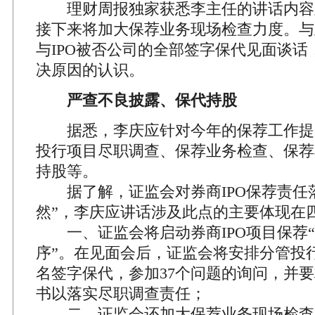
理财周报独家获悉李主任的讲话内容
接下来将加大保荐业务现场检查力度。与
与IPO被否公司的全部签字保代见面谈话
决原因的认识。
严查不良披露、保代持股
据悉，李庆应针对今年的保荐工作提
投行项目尽职调查、保荐业务检查、保荐
持股等。
据了解，证监会对券商IPO保荐责任落
然”，李庆应讲话涉及此点的主要体现在
一、证监会将启动券商IPO项目保荐“
序”。在见面会后，证监会将安排分管投
名签字保代，参加37个问题的询问，并
书以落实尽职调查责任；
二、证监会还加大保荐业务现场检查