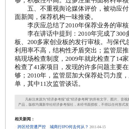
够，积极性不高。过多注重书面材料审核
五、不重视舆论媒体评价，被动应付
面新闻，保荐机构一味推诿。
李庆应总结了2010年保荐业务的审核
李在讲话中提到：2010年完成了300
板、200多家创业板的发行审核。与保代
利用率不高，结构性矛盾突出；监管层推
稿现场检查制度，2009年就此检查了14家
检查了41家项目，发现的许多问题主要
够；2010年，监管层加大保荐处罚力度，
单，其中11次监管谈话。
凡标注来源为“经济参考报”或“经济参考网”的所有文字、图片、音视
产品，版权均属新华社经济参考报社，未经书面授权，不得以任何形式发
相关新闻：
跨区经营遭严控 城商行IPO何去何从？
·
2011-04-15