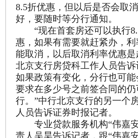
8.5折优惠，但以后是否会取
好，要随时等分行通知。
“现在首套房还可以执行8.
惠，如果有需要就赶紧办，利
能取消，以后取消利率优惠是
北京支行房贷科工作人员告诉
如果政策有变化，分行也可能
要求在多少号之前签合同的仍可
行。”中行北京支行的另一个
人员告诉证券时报记者。
专业贷款服务机构“伟嘉安
责人吴昊告诉记者，跟“伟嘉安