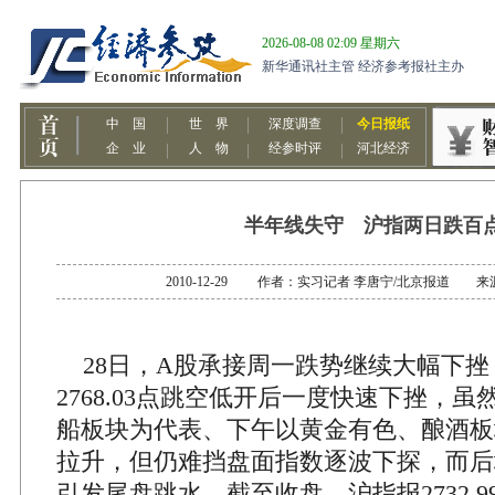
半年线失守 沪指两日跌百
2010-12-29 作者：实习记者 李唐宁/北京报道 
28日，A股承接周一跌势继续大幅下挫
2768.03点跳空低开后一度快速下挫，
船板块为代表、下午以黄金有色、酿酒板
拉升，但仍难挡盘面指数逐波下探，而后
引发尾盘跳水。截至收盘，沪指报2732.99