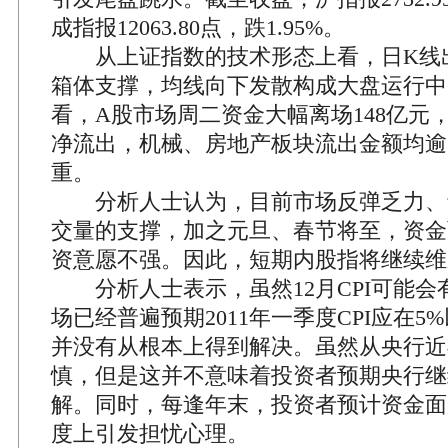
成指报12063.80点，跌1.95%。
从上证指数的技术形态上看，日K线
箱体支撑，均线向下发散构成大盘运行中
看，A股市场周二资金大幅离场148亿元
净流出，机械、房地产板块流出金额均逾
重。
分析人士认为，目前市场反弹乏力、
交量的支撑，加之元旦、春节将至，资金
资意愿不强。因此，短期内股指将继续维
分析人士表示，虽然12月CPI可能会
场已经普遍预期2011年一季度CPI应在
并没有从根本上得到解决。虽然从央行近
慎，但是这并不意味着投资者预期央行继
解。同时，每逢年末，投资者预计资金面
度上引发担忧心理。