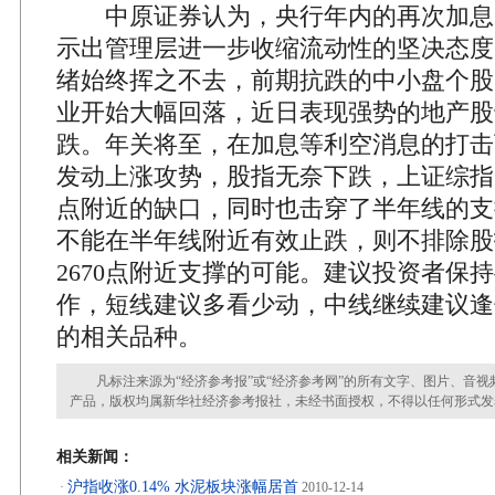
中原证券认为，央行年内的再次加息
示出管理层进一步收缩流动性的坚决态度
绪始终挥之不去，前期抗跌的中小盘个股
业开始大幅回落，近日表现强势的地产股
跌。年关将至，在加息等利空消息的打击
发动上涨攻势，股指无奈下跌，上证综指短
点附近的缺口，同时也击穿了半年线的支
不能在半年线附近有效止跌，则不排除股
2670点附近支撑的可能。建议投资者保
作，短线建议多看少动，中线继续建议逢
的相关品种。
凡标注来源为“经济参考报”或“经济参考网”的所有文字、图片、音视
产品，版权均属新华社经济参考报社，未经书面授权，不得以任何形式发
相关新闻：
沪指收涨0.14% 水泥板块涨幅居首
·
2010-12-14