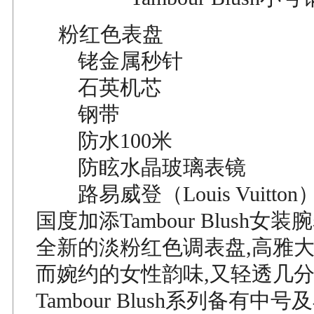
粉红色表盘
铑金属秒针
石英机芯
钢带
防水100米
防眩水晶玻璃表镜
路易威登（Louis Vuitton）
国度加添Tambour Blush女
全新的淡粉红色调表盘,高雅大
而婉约的女性韵味,又轻透几
Tambour Blush系列备有中