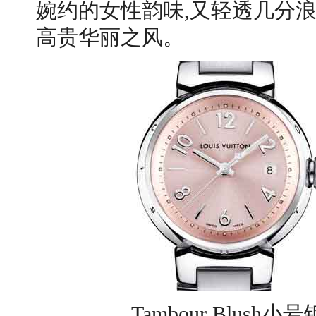
婉约的女性韵味,又轻透几分浪
高贵华丽之风。
Tambour Blush小