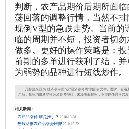
判断，农产品期价后期所面临
荡回落的调整行情，当然不排
现倒V型的急跌走势。当前的
临的周期并不短，投资者切勿
做多。更好的操作策略是：投
前期的多单进行获利了结，并
为弱势的品种进行短线炒作。
凡标注来源为“经济参考报”或“经济参考网”的所有文字、图片、音视
产品，版权均属新华社经济参考报社，未经书面授权，不得以任何形式发
相关新闻：
农产品涨价 谁是推手？
·
2010-10-28
热钱助推农产品涨势难抑
·
2010-10-22