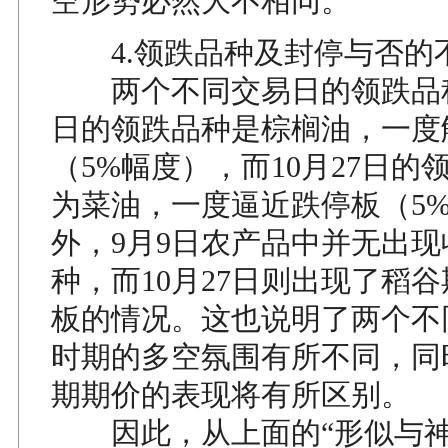
空形势必然大不相同。
4.领跌品种及封停与否的
两个不同交易日的领跌品种
日的领跌品种是棕榈油，一度
（5%幅度），而10月27日的
为菜油，一度逼近跌停板（5
外，9月9日农产品中并无出
种，而10月27日则出现了稻
板的情况。这也说明了两个不
时期的多空氛围有所不同，同
期期价的表现将有所区别。
因此，从上面的“形似与神