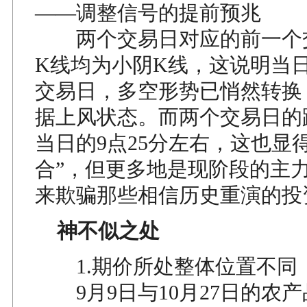
——调整信号的提前预兆
两个交易日对应的前一个
K线均为小阴K线，这说明当
交易日，多空形势已悄然转换
据上风状态。而两个交易日的
当日的9点25分左右，这也显
合”，但更多地是现阶段的主
来欺骗那些相信历史重演的投
神不似之处
1.期价所处整体位置不同
9月9日与10月27日的农