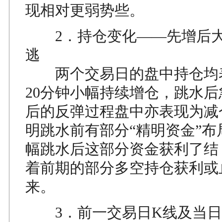
现相对更弱势些。
2．持仓变化——先增后大
逃
两个交易日的盘中持仓均
20分钟小幅持续增仓，跳水
后的反弹过程盘中亦表现为减
明跳水前有部分“精明资金”布
幅跳水后这部分资金获利了结
着前期的部分多空持仓获利或
来。
3．前一交易日K线及当日