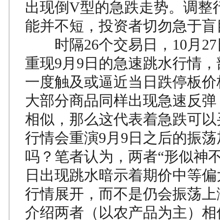
出现倒V型的急跌走势。调整
能并不短，投资者切勿急于盲
时隔26个交易日，10月2
重现9月9日的急速跳水行情
一度触及或逼近当日跌停板价
大部分商品同样出现急速反弹
相似，那么这代表着急跌可以
行情会重演9月9日之后的振
吗？笔者认为，两者“形似神不似
日出现跳水暗示着期价中等偏
行情展开，而不是仍会振荡上
介绍两者（以农产品为主）相