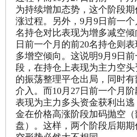
为持续增加态势，这个阶段期
涨过程。另外，9月9日前一个
名持仓对比表现为增多减空倾向
日前一个月的前20名持仓则
多增空倾向。这说明9月9日
段，在持仓上表现为主力空头
的振荡整理平仓出局，同时有
介入。而10月27日前一个月
表现为主力多头资金获利出逃
金在价格高涨阶段加码抛空（
盘）。这样，两个阶段后期期