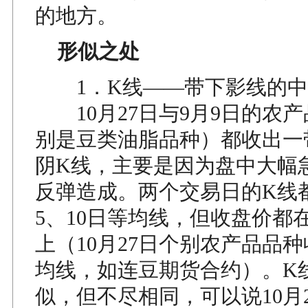
的地方。
形似之处
1．K线——带下影线的中
10月27日与9月9日的农
别是豆类油脂品种）都收出一
阴K线，主要是因为盘中大幅
反弹造成。两个交易日的K线
5、10日等均线，但收盘价都在
上（10月27日个别农产品品种
均线，如连豆期货合约）。K
似，但不尽相同，可以说10月