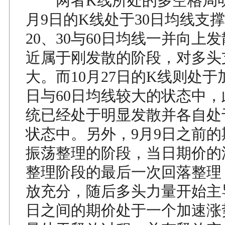
两者K线所处的多空格局明
月9日的K线处于30日均线支
20、30与60日均线一并向上
近属于刚发散的阶段，对多头
大。而10月27日的K线则处于
日与60日均线较大的状态中
统已经处于明显发散并各自处
状态中。另外，9月9日之前
振荡整理的阶段，当日期价的
整理阶段的最后一次回落整理
放充分，随后多头力量开始主导
日之间的期价处于一个加速涨