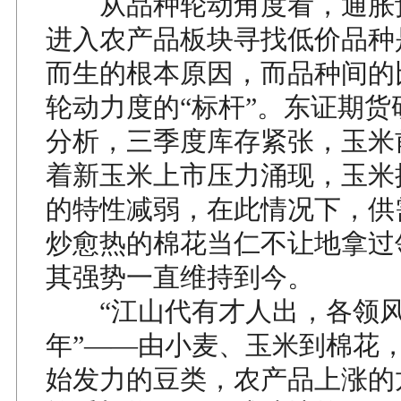
从品种轮动角度看，通胀
进入农产品板块寻找低价品种是
而生的根本原因，而品种间的
轮动力度的“标杆”。东证期货
分析，三季度库存紧张，玉米
着新玉米上市压力涌现，玉米
的特性减弱，在此情况下，供
炒愈热的棉花当仁不让地拿过
其强势一直维持到今。
“江山代有才人出，各领风
年”——由小麦、玉米到棉花
始发力的豆类，农产品上涨的