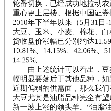
轮番切换，已经成功地拉动农
重心更上层楼。根据中国证券
2010年下半年以来（5月31日-
大豆、玉米、小麦、棉花、白
货收盘价涨幅已分别约达11.5
10.81%、14.15%、42.06%、5
14.25%。
由上述统计可以看出，豆
幅明显要落后于其他品种，如
近期偏弱的供需面，那么我们
大豆尤其是油脂品种完全有望
新一波上涨的领头羊。“油脂