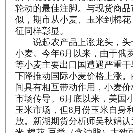
轮动的最佳注脚。与现货商品
似，期市从小麦、玉米到棉花
征同样彰显。
说起农产品上涨龙头，头
小麦。今年6月以来，由于俄
等小麦主要出口国遭遇严重干
下降推动国际小麦价格上涨。
间具有相互带动作用，小麦价
市场传导。6月底以来，美国
玉米市场，但8月份玉米自身
放。新湖期货分析师吴秋娟认
米-棉花-豆类（含油脂）大致