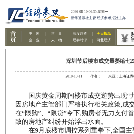
深圳节后楼市成交量萎缩七
2010-10-11 作者： 来源：上海证券
国庆黄金周期间楼市成交逆势出现“井
因房地产主管部门严格执行相关政策,成
在“限购”、“限贷”令下,购房者无力支付
致的房地产纠纷开始浮出水面。
在9月底楼市调控系列重拳下,全国主