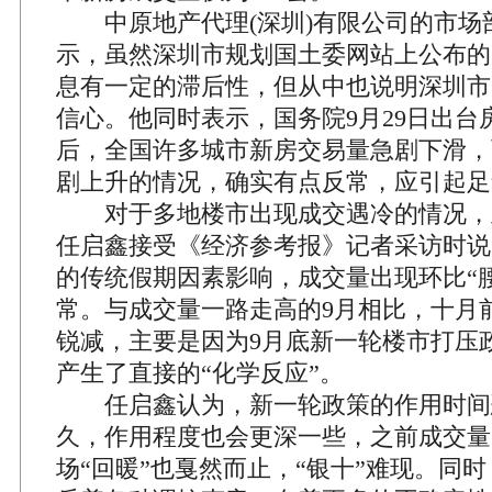
中原地产代理(深圳)有限公司的市场
示，虽然深圳市规划国土委网站上公布的
息有一定的滞后性，但从中也说明深圳市
信心。他同时表示，国务院9月29日出台
后，全国许多城市新房交易量急剧下滑，
剧上升的情况，确实有点反常，应引起足
对于多地楼市出现成交遇冷的情况，
任启鑫接受《经济参考报》记者采访时说
的传统假期因素影响，成交量出现环比“
常。与成交量一路走高的9月相比，十月
锐减，主要是因为9月底新一轮楼市打压
产生了直接的“化学反应”。
任启鑫认为，新一轮政策的作用时间
久，作用程度也会更深一些，之前成交量
场“回暖”也戛然而止，“银十”难现。同