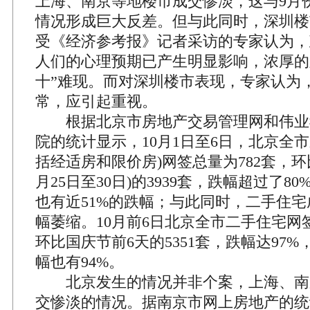
上海、南京等地楼市成交惨淡，这与9月
情况形成巨大反差。但与此同时，深圳楼
受《经济参考报》记者采访的专家认为，
人们的心理预期已产生明显影响，浓厚的
十”难现。而对深圳楼市表现，专家认为
常，应引起重视。
根据北京市房地产交易管理网和伟业
院的统计显示，10月1日至6日，北京全
括经适房和限价房)网签总量为782套，环
月25日至30日)的3939套，跌幅超过了8
也有近51%的跌幅；与此同时，二手住
幅萎缩。10月前6日北京全市二手住宅网签
环比国庆节前6天的5351套，跌幅达97
幅也有94%。
北京发生的情况并非个案，上海、南
交惨淡的情况。据南京市网上房地产的统