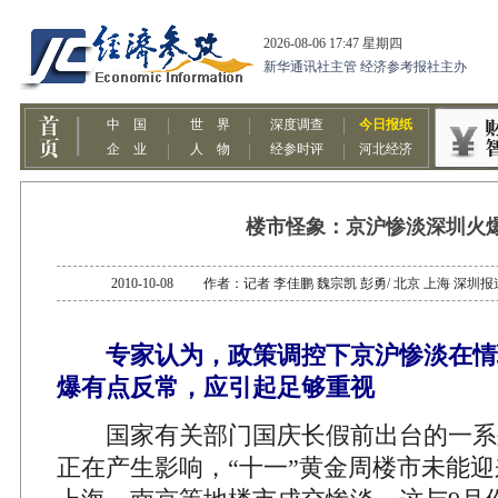
楼市怪象：京沪惨淡深圳火
2010-10-08 作者：记者 李佳鹏 魏宗凯 彭勇/ 北京 上海 
专家认为，政策调控下京沪惨淡在情
爆有点反常，应引起足够重视
国家有关部门国庆长假前出台的一系
正在产生影响，“十一”黄金周楼市未能