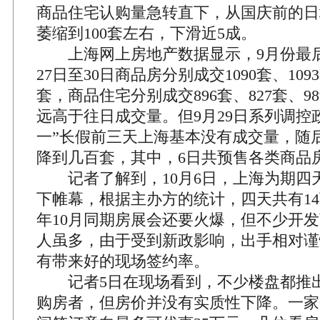
商品住宅认购量急转直下，从国庆前的日均
萎缩到100套左右，下滑近5成。
上海网上房地产数据显示，9月份最后
27日至30日商品房分别成交1090套、1093
套，商品住宅分别成交896套、827套、98
远高于往日成交量。但9月29日系列调控
一”长假前三天上海基本没有成交量，随
降到几百套，其中，6日共预售各类商品房
记者了解到，10月6日，上海为期四天
下帷幕，根据主办方的统计，四天共有1
年10月同期房展会还要火爆，但不少开
人虽多，由于受到新政影响，出手相对谨
有带来好的现场签约率。
记者5日在现场看到，不少楼盘都推
购房者，但房价并没有实质性下降。一家