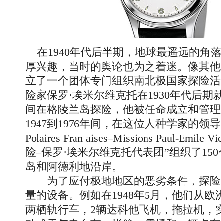
在1940年代后半期，地球最遥远的角
厚兴趣，当时的舆论也为之着迷。像其他
立了一个团体专门组织南北极国家探险活
险家保罗·埃米尔维克托在1930年代后
间在格陵兰岛探险，他被任命成立和管理
1947到1976年间，在这位人种学家的领导下，E
Polaires Fran aises–Missions Paul-Emi
险–保罗·埃米尔维克托代表团”组织了15
岛和阿德利地沿岸。
为了应付极地地区的恶劣条件，探险
量的设备。例如在1948年5月，他们从欧
两栖轨行车，2辆达科他飞机，拖拉机，