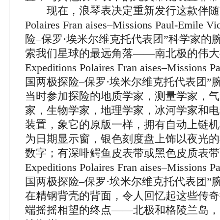
现在，浪琴表决定重新发行这款伴随Exped
Polaires Fran aises–Missions Paul-Emil
险–保罗·埃米尔维克托代表团”科学家的
索我们星球的最远角落——南北极的伟大
Expeditions Polaires Fran aises–Missions P
国两极探险–保罗·埃米尔维克托代表团”
当时参加探险的地质学家，测量学家，气
家，生物学家，地理学家，冰河学家和电
装置，象它的原版一样，拥有自动上链机
为日期显示窗，银色刻度盘上饰以夜光的
数字；有深啡鳄鱼皮表带或黑色皮质表带
Expeditions Polaires Fran aises–Missions P
国两极探险–保罗·埃米尔维克托代表团”
在精钢背壳的背面，令人回忆起这些传奇
端摇摇相望的终点——北极和格陵兰岛，