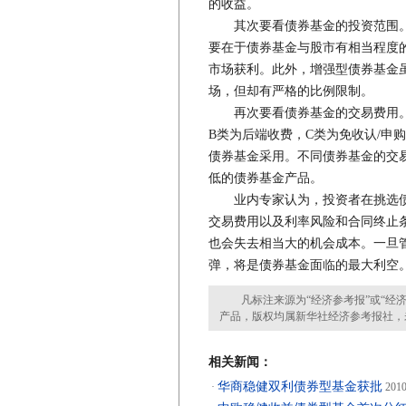
的收益。
其次要看债券基金的投资范围。
要在于债券基金与股市有相当程度的
市场获利。此外，增强型债券基金虽
场，但却有严格的比例限制。
再次要看债券基金的交易费用。
B类为后端收费，C类为免收认/申
债券基金采用。不同债券基金的交
低的债券基金产品。
业内专家认为，投资者在挑选债
交易费用以及利率风险和合同终止
也会失去相当大的机会成本。一旦
弹，将是债券基金面临的最大利空
凡标注来源为“经济参考报”或“经济
产品，版权均属新华社经济参考报社，
相关新闻：
华商稳健双利债券型基金获批
·
2010