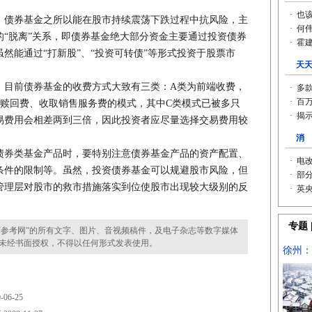
债券基金之所以能在股市持续震荡下跌过程中抗风险，主
“脱离”关系，即债券基金绝大部分资金主要通过投资债券
然能通过“打新股”、“投资可转债”等形式投资于股票市
目前债券基金的收费方式大致有三类：A类为前端收费，
购赎回费、收取销售服务费的模式，其中C类模式已被多只
易费用会相差两到三倍，因此投资者应尽量选择交易费用较
券类基金产品时，要特别注意债券基金产品的资产配置、
条件的限制等。虽然，投资债券基金可以规避股市风险，但
管理层对股市的救市措施落实到位使股市出现较大级别的反
。
参考网”的所有文字、图片、音视频稿件，及电子杂志等数字媒体
未经书面授权，不得以任何形式发表使用。
-06-25