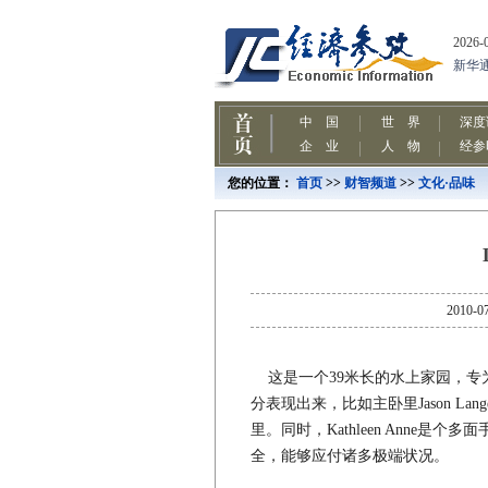
您的位置：
首页
>>
财智频道
>>
文化·品味
201
这是一个39米长的水上家园，专
分表现出来，比如主卧里Jason L
里。同时，Kathleen Anne
全，能够应付诸多极端状况。