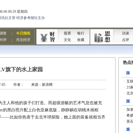
LV旗下的水上家园
0-07-05 作者： 来源：新浪网
为主人和他的孩子们打造。而超级游艇的艺术气息也被充
anger的黑白照片配上白色亚麻底版，静静躺在胡桃木画框
是个多面手——比如你热衷于去北半球探险，她上面的装备就相当齐