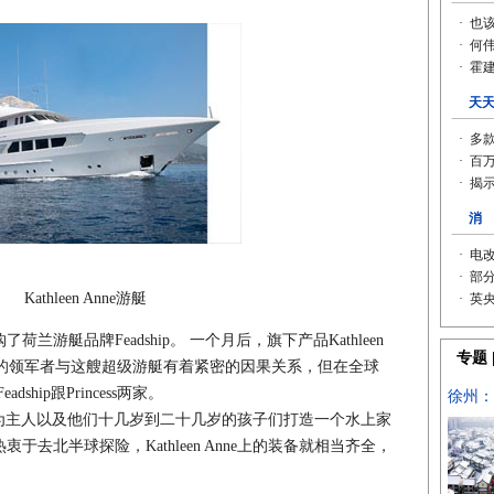
Kathleen Anne游艇
了荷兰游艇品牌Feadship。 一个月后，旗下产品Kathleen
品的领军者与这艘超级游艇有着紧密的因果关系，但在全球
hip跟Princess两家。
标，是为主人以及他们十几岁到二十几岁的孩子们打造一个水上家
去北半球探险，Kathleen Anne上的装备就相当齐全，