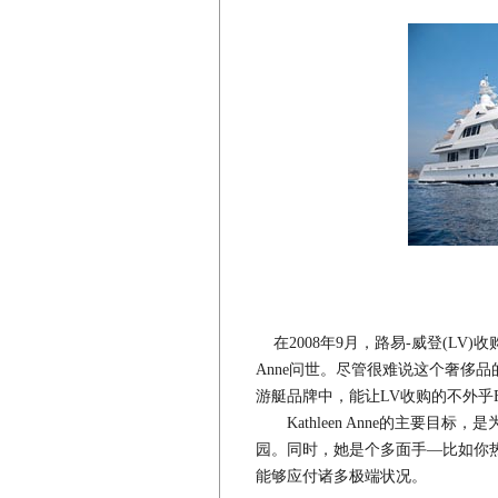
在2008年9月，路易-威登(LV)收购
Anne问世。尽管很难说这个奢侈
游艇品牌中，能让LV收购的不外乎Feads
Kathleen Anne的主要目
园。同时，她是个多面手—比如你热衷于
能够应付诸多极端状况。