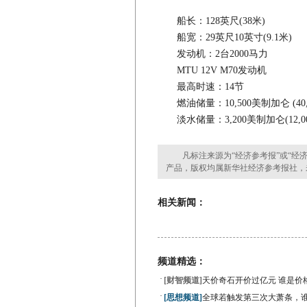
船长：128英尺(38米)
船宽：29英尺10英寸(9.1米)
发动机：2台2000马力
MTU 12V M70发动机
最高时速：14节
燃油储量：10,500美制加仑 (40,
淡水储量：3,200美制加仑(12,00
凡标注来源为“经济参考报”或“经济
产品，版权均属新华社经济参考报社，
相关新闻：
频道精选：
·
[财智频道]
天价奇石开价过亿元 谁是价
·
[思想频道]
全球若触发第三次大萧条，