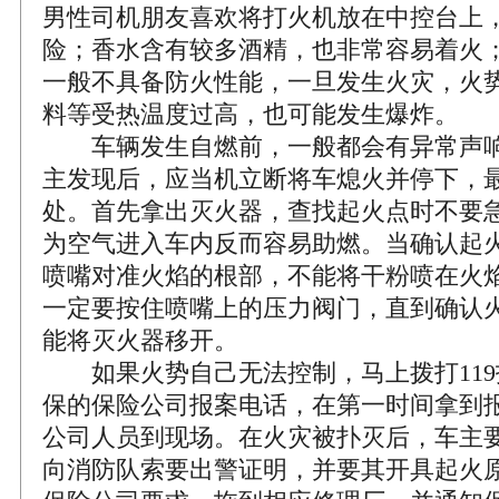
男性司机朋友喜欢将打火机放在中控台上
险；香水含有较多酒精，也非常容易着火
一般不具备防火性能，一旦发生火灾，火
料等受热温度过高，也可能发生爆炸。
车辆发生自燃前，一般都会有异常声响
主发现后，应当机立断将车熄火并停下，
处。首先拿出灭火器，查找起火点时不要
为空气进入车内反而容易助燃。当确认起
喷嘴对准火焰的根部，不能将干粉喷在火
一定要按住喷嘴上的压力阀门，直到确认
能将灭火器移开。
如果火势自己无法控制，马上拨打119
保的保险公司报案电话，在第一时间拿到
公司人员到现场。在火灾被扑灭后，车主
向消防队索要出警证明，并要其开具起火