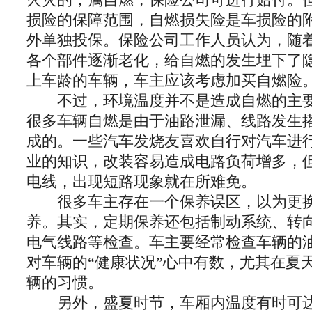
损险的保障范围，自燃损失险是车损险的
外单独投保。保险公司工作人员认为，随
各个部件逐渐老化，给自燃的发生埋下了
上车龄的车辆，车主应该考虑加买自燃险
不过，环境温度并不是造成自燃的主要
很多车辆自燃是由于油路泄漏、线路发生
成的。一些汽车发烧友喜欢自行对汽车进
业的知识，改装容易造成电路负荷增多，
电线，出现短路现象就在所难免。
很多车主存在一个保养误区，以为更换
养。其实，定期保养还包括制动系统、转
电气线路等检查。车主要经常检查车辆的
对车辆的“健康状况”心中有数，尤其在夏
辆的习惯。
另外，盛夏时节，车厢内温度有时可达4