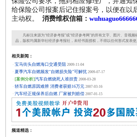
保险公司要求，拖到相应修理厂，并通知
给保险公司报案后记住报案号，以便在以
主动权。
消费维权信箱：
wuhuaguo66666
凡标注来源为“经济参考报”或“经济参考网”的所有文字、图片、音视频
品，版权均属新华社经济参考报社，未经书面授权，不得以任何形式发表使
相关新闻：
宝马街头自燃海口交通受阻
·
2009-11-04
夏季汽车自燃频发“自燃损失险”可解忧
·
2009-07-17
[案例分析]
汽车自燃烧死人谁担责
·
2008-03-28
轿车自燃原因难辨 消费者获赔16万元
·
2007-03-16
汽车经正规保养后自燃 厂家被判赔偿
·
2007-01-15
频道精选：