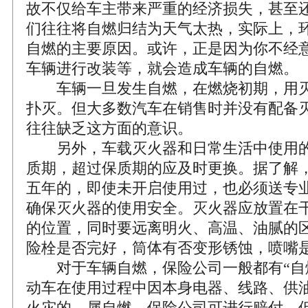
故不仅给车主带来严重的经济损失，甚至
们往往将自燃归结为天气太热，实际上，
自燃的主要原因。或许，正是因为你不经
车辆进行改装等，就会造成车辆的自燃。
车辆一旦发生自燃，在燃烧初期，用灭
扑灭。但大多数汽车在销售时并没有配备
往往缺乏这方面的意识。
另外，车载灭火器和日常生活中使用的
质期，超过保质期的应及时更换。据了解
五年的，即使未开启使用过，也必须送专
确保灭火器的使用安全。灭火器应放置在
的位置，同时要远离明火、高温、油腻的
险栓是否完好，筒体有否变形锈蚀，喷嘴
对于车辆自燃，保险公司一般都有“自燃
动车在使用过程中因本身电器、线路、供
火灾的，属自燃，保险公司可进行赔付。