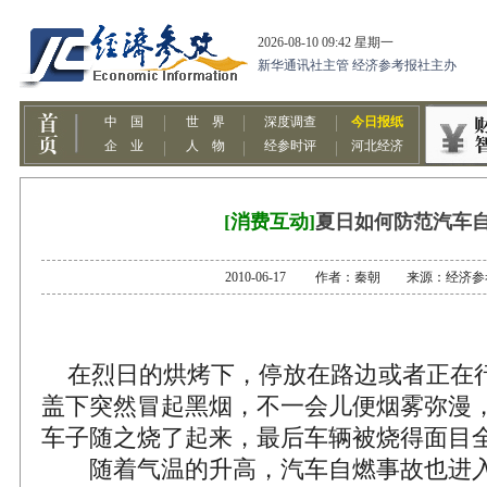
[消费互动]
夏日如何防范汽车
2010-06-17 作者：秦朝 来源：经济
在烈日的烘烤下，停放在路边或者正在
盖下突然冒起黑烟，不一会儿便烟雾弥漫
车子随之烧了起来，最后车辆被烧得面目
随着气温的升高，汽车自燃事故也进入