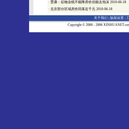
·
贾康：征物业税不能降房价但能去泡沫
2010-06-18
·
北京部分区域房价回落近千元
2010-06-18
关于我们 |
版面设置
|
Copyright © 2000 - 2006 XINHUA