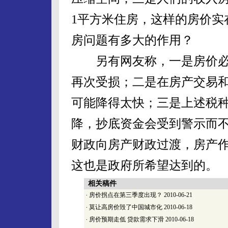
1平方米住房，这样的房价实
房问题有多大的作用？
另有网友称，一是房价必降
再次受损；二是在房产交易
可能降得太快；三是上述税
降，抄底资金会受到警示而
财政向房产财政过渡，房产
这也是政府所希望达到的。
相关稿件
·
房价拐点在第三季度出现？
2010-06-21
·
莫让高房价毁了中国城市化
2010-06-18
·
房价预期走低 贷款需求下滑
2010-06-18