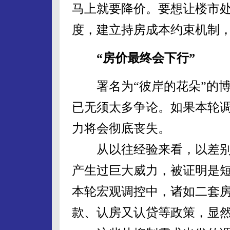
马上就要降价。要想让楼市
度，建立持房成本约束机制，
“房价最终会下行”
署名为“彼岸的花朵”的博
已无须太多争论。如果本轮
力将会彻底丧失。
从以往经验来看，以差别化
产生过巨大威力，被证明是
本轮宏观调控中，诸如二套
款、认房又认贷等政策，显