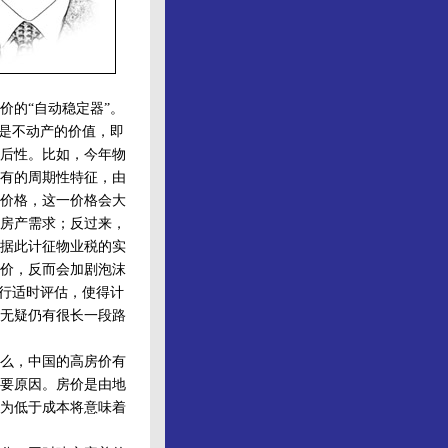
价的“自动稳定器”。
据是不动产的价值，即
后性。比如，今年物
有的周期性特征，由
价格，这一价格会大
房产需求；反过来，
据此计征物业税的实
价，反而会加剧泡沫
进行适时评估，使得计
无疑仍有很长一段路
么，中国的高房价有
要原因。房价是由地
为低于成本将意味着