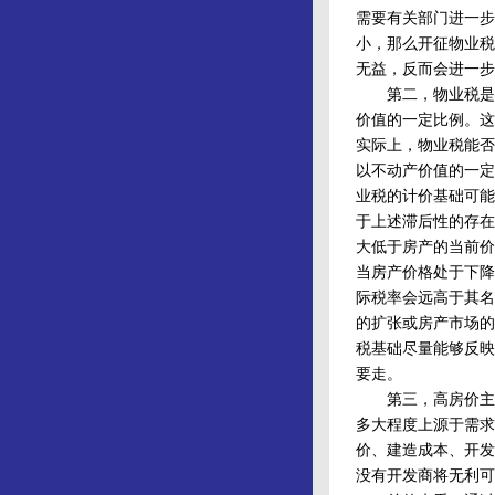
需要有关部门进一步
小，那么开征物业税
无益，反而会进一步
第二，物业税是房
价值的一定比例。这
实际上，物业税能否
以不动产价值的一定
业税的计价基础可能
于上述滞后性的存在
大低于房产的当前价
当房产价格处于下降
际税率会远高于其名
的扩张或房产市场的
税基础尽量能够反映
要走。
第三，高房价主要
多大程度上源于需求
价、建造成本、开发
没有开发商将无利可