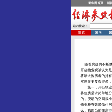
随着房价的不断攀
开征物业税被认为是
将增大购房者的持有
实世界要复杂得多，
第一，开征物业税
将住房需求简单地分
的，变动的空间很小
物业税有效降低住房
么，我国当前住房市