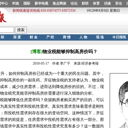
[博客]
物业税能够抑制高房价吗？
2010-05-17 作者:李广子 来源:经济参考报
升，如何抑制高房价已经成为一个重大的民生问题。其中，
抑制高房价的一副良药。开征物业税的支持者认为，物业税
成本，减少住房需求，进而达到降低房价的目的。不过，现
物业税究竟能否抑制高房价需要进行深入细致的分析。
能够降低住房需求吗？依据购房者购买房产的目的，可以
为真实性需求和投机性需求。真实性需求意味着需求是刚性
；而投机性需求则存在很大的变动空间。这种情况下，开征
需求的前提是，住房需求中投机性需求占有很大一部分。那
场需求中真实性需求和投机性需求究竟有多少？这一数据尚