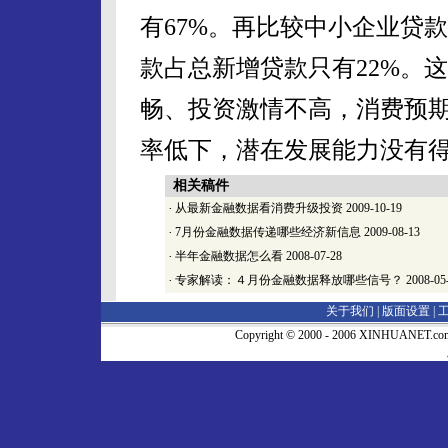
有67%。再比较中小企业贷款
款占总新增贷款只有22%。
畅、投资激情不高，消费预
率低下，潜在发展能力没有
相关稿件
·
从最新金融数据看消费升级投资
2009-10-19
·
7月份金融数据传递哪些经济新信息
2009-08-13
·
半年金融数据怎么看
2008-07-28
·
专家解读：４月份金融数据释放哪些信号？
2008-05
关于我们 |
版面设置
|
Copyright © 2000 - 2006 XINHUA