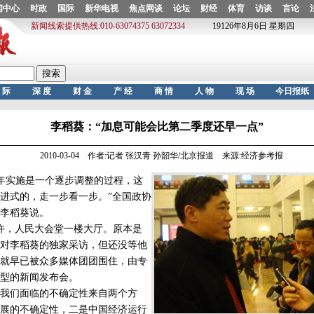
李稻葵：“加息可能会比第二季度还早一点”
2010-03-04 作者:记者 张汉青 孙韶华/北京报道 来源:经济参考报
年实施是一个逐步调整的过程，这
进式的，走一步看一步。”全国政协
李稻葵说。
许，人民大会堂一楼大厅。原本是
对李稻葵的独家采访，但还没等他
就早已被众多媒体团团围住，由专
型的新闻发布会。
们面临的不确定性来自两个方
展的不确定性，二是中国经济运行