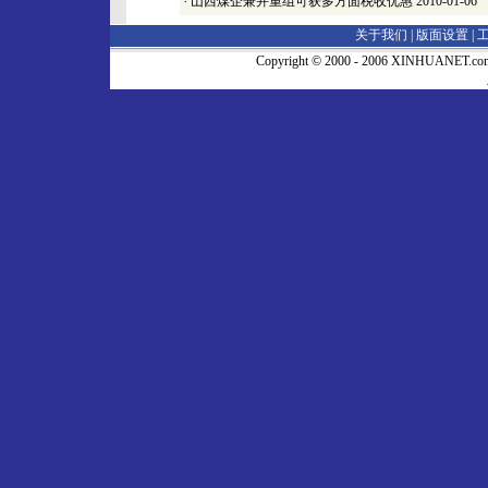
·
山西煤企兼并重组可获多方面税收优惠
2010-01-06
关于我们 |
版面设置
|
Copyright © 2000 - 2006 XINHUA