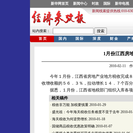
1月份江西房地
2010-02-1
今年１月份，江西省房地产业地方税收完成８．
收增收额的５６．３％，拉动增长１４．７个百分
据悉，１月份，江西省地税部门组织入库各项收
相关稿件
·
税收非万能 加税要慎重
2010-01-29
·
盛光祖：今年海关税收任务难度不亚于去年
2010-01
·
海关税收为何逆势增长
2010-01-18
·
国储商品税收优惠政策明确
2010-01-07