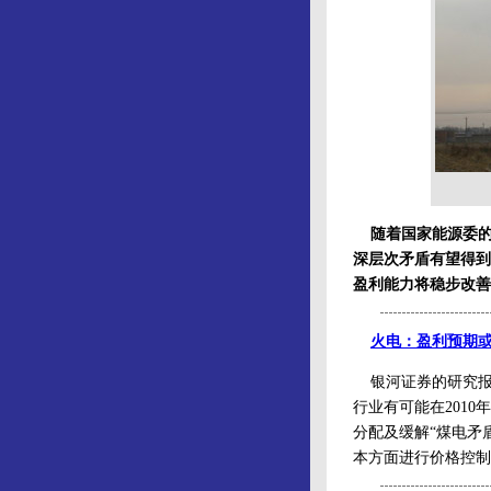
随着国家能源委
深层次矛盾有望得到
盈利能力将稳步改善
火电：盈利预期
银河证券的研究报告
行业有可能在201
分配及缓解“煤电矛
本方面进行价格控制