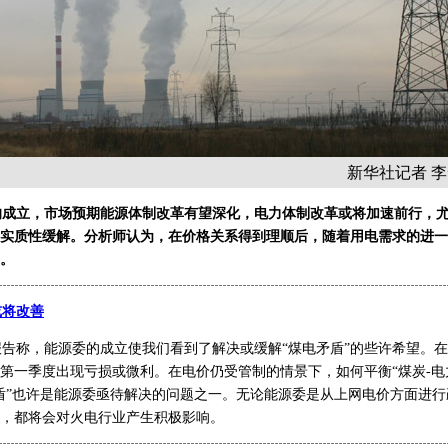
新华社记者 李
的成立，市场预期能源体制改革有望深化，电力体制改革或将加速前行，
实质性缓解。分析师认为，在价格关系得到理顺后，随着用电需求的进一
。
或将改善
称，能源委的成立使我们看到了解决或缓解“煤电矛盾”的些许希望。在
0年第一季度出现亏损或微利。在电价仍受管制的情景下，如何平衡“煤炭-电
盾”也许是能源委亟待解决的问题之一。无论能源委是从上网电价方面进
，都将会对火电行业产生积极影响。