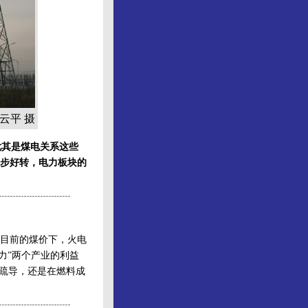
云平 摄
尤其是煤电关系这些
步好转，电力板块的
目前的煤价下，火电
力”两个产业的利益
行疏导，还是在燃料成