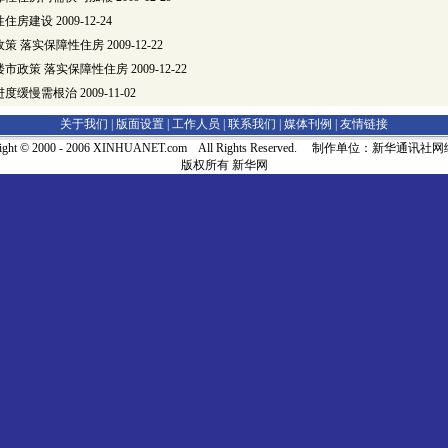
性住房建设
2009-12-24
政策 落实保障性住房
2009-12-22
楼市政策 落实保障性住房
2009-12-22
进度缓慢需根治
2009-11-02
关于我们 |
版面设置
|
工作人员
|
联系我们
|
媒体刊例
|
友情链接
right © 2000 - 2006 XINHUANET.com All Rights Reserved. 制作单位：新华通讯
版权所有 新华网