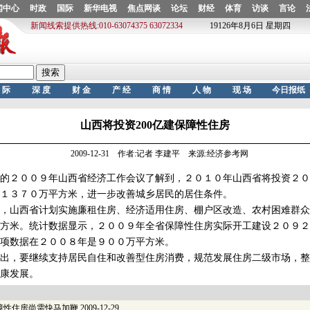
山西将投资200亿建保障性住房
2009-12-31 作者:记者 李建平 来源:经济参考网
２００９年山西省经济工作会议了解到，２０１０年山西省将投资２０
１３７０万平方米，进一步改善城乡居民的居住条件。
山西省计划实施廉租住房、经济适用住房、棚户区改造、农村困难群众
方米。统计数据显示，２００９年全省保障性住房实际开工建设２０９２
项数据在２００８年是９００万平方米。
，要继续支持居民自住和改善型住房消费，规范发展住房二级市场，整
康发展。
障性住房尚需快马加鞭
2009-12-29