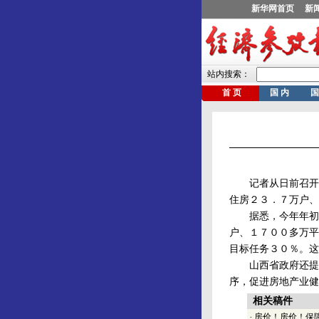
记者从日前召开的
住房２３．７万户、
据悉，今年年初，
户、１７００多万平
目标任务３０％。这
山西省政府还提出
序，促进房地产业健
相关稿件
·
房价！房价！保