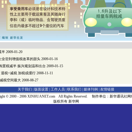
减半
2009-01-20
企业尝到增值税改革的甜头
2009-01-16
量购置税减半 振兴规划温和出台
2009-01-15
：退税+减税 加税或缓行
2008-11-11
税减税空间最大
2008-08-27
关于我们 |
版面设置
|
工作人员
|
联系我们
|
媒体刊例
|
友情链接
right © 2000 - 2006 XINHUANET.com All Rights Reserved. 制作单位：新华通讯
版权所有 新华网