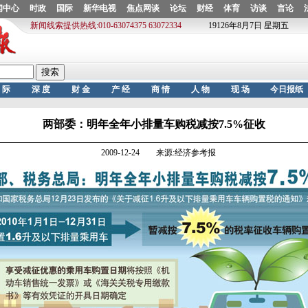
两部委：明年全年小排量车购税减按7.5%征收
2009-12-24 来源:经济参考报