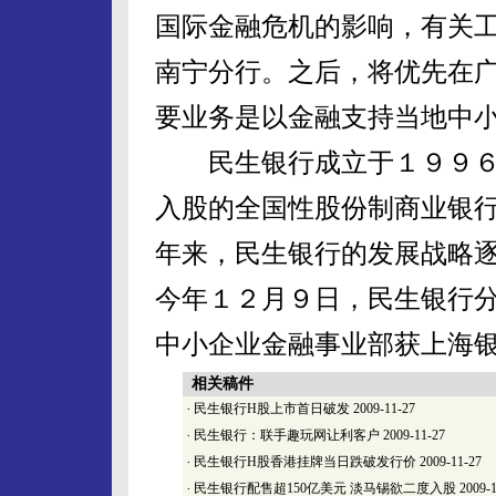
国际金融危机的影响，有关
南宁分行。之后，将优先在
要业务是以金融支持当地中
民生银行成立于１９９６
入股的全国性股份制商业银
年来，民生银行的发展战略
今年１２月９日，民生银行
中小企业金融事业部获上海
相关稿件
·
民生银行H股上市首日破发
2009-11-27
·
民生银行：联手趣玩网让利客户
2009-11-27
·
民生银行H股香港挂牌当日跌破发行价
2009-11-27
·
民生银行配售超150亿美元 淡马锡欲二度入股
2009-1