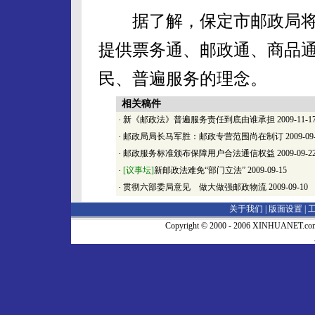
据了解，保定市邮政局将
提供票务通、邮政通、商品
民、普遍服务的理念。
相关稿件
·
新《邮政法》普遍服务责任到底由谁承担
2009-11-1
·
邮政局局长马军胜：邮政专营范围尚在制订
2009-09
·
邮政服务标准颁布保障用户合法通信权益
2009-09-2
·
[议事坛]
新邮政法难免“部门立法”
2009-09-15
·
贯彻六部委局意见 做大做强邮政物流
2009-09-10
关于我们 |
版面设置
|
Copyright © 2000 - 2006 XINHUA