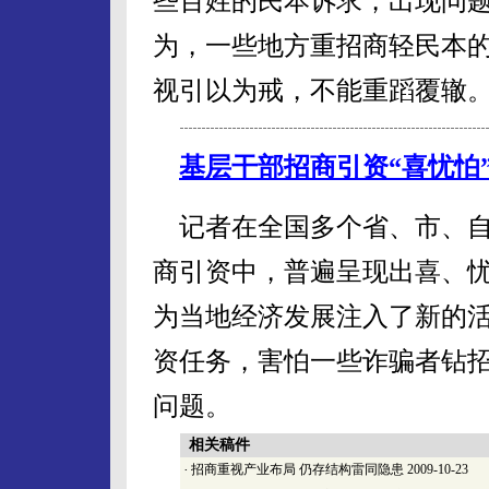
些百姓的民本诉求，出现问
为，一些地方重招商轻民本
视引以为戒，不能重蹈覆辙
基层干部招商引资“喜忧怕
记者在全国多个省、市、自
商引资中，普遍呈现出喜、
为当地经济发展注入了新的
资任务，害怕一些诈骗者钻
问题。
相关稿件
·
招商重视产业布局 仍存结构雷同隐患
2009-10-23