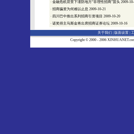
·
金融危机背景下谨防地方“非理性招商”苗头
2009-10
·
招商骗资为何难以止息
2009-10-21
·
四川巴中推出系列招商引资项目
2009-10-20
·
诺奖得主马斯金将出席招商证券论坛
2009-10-16
关于我们 |
版面设置
|
Copyright © 2000 - 2006 XINHUA