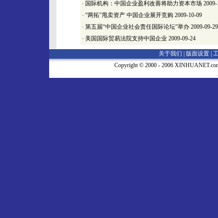
·
国际机构：中国企业盈利改善将助力资本市场
2009-
·
“两拓”甩卖资产 中国企业展开竞购
2009-10-09
·
第五届“中国企业社会责任国际论坛”举办
2009-09-29
·
美国国际贸易法院支持中国企业
2009-09-24
关于我们 |
版面设置
|
Copyright © 2000 - 2006 XINHUA