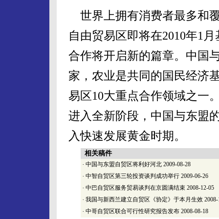
世界上拥有消费者最多和覆
自由贸易区即将在2010年
合作将开启新的篇章。中国
家，农业是共同的国民经济基
易区10大重点合作领域之一
进入全新阶段，中国与东盟的
入快速发展黄金时期。
相关稿件
·
中国与东盟自贸区将利好河北
2009-08-28
·
中智自贸区第三轮投资谈判成功举行
2009-06-26
·
中巴自贸区服务贸易谈判在京圆满结束
2008-12-05
·
我国与新西兰建立自贸区《协定》于本月生效
2008-
·
中哥自贸区联合可行性研究报告发布
2008-08-18