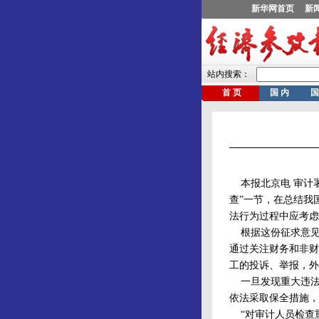
本报北京电 审计署
查”一节，在总结我
法行为过程中应考虑
根据这份征求意见
通过关注财务和非财
工的投诉、举报，外
一旦发现重大违法
依法采取保全措施，
“对审计人员检查重