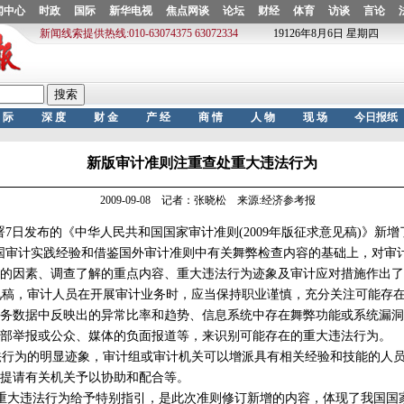
新版审计准则注重查处重大违法行为
2009-09-08 记者：张晓松 来源:经济参考报
7日发布的《中华人民共和国国家审计准则(2009年版征求意见稿)》新增
国审计实践经验和借鉴国外审计准则中有关舞弊检查内容的基础上，对审
的因素、调查了解的重点内容、重大违法行为迹象及审计应对措施作出了
稿，审计人员在开展审计业务时，应当保持职业谨慎，充分关注可能存在
务数据中反映出的异常比率和趋势、信息系统中存在舞弊功能或系统漏洞
部举报或公众、媒体的负面报道等，来识别可能存在的重大违法行为。
行为的明显迹象，审计组或审计机关可以增派具有相关经验和技能的人员
提请有关机关予以协助和配合等。
大违法行为给予特别指引，是此次准则修订新增的内容，体现了我国国家