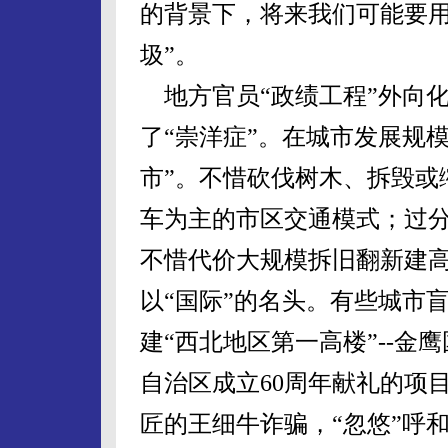
的背景下，将来我们可能要用
圾”。
地方官员“政绩工程”外向
了“崇洋症”。在城市发展规
市”。不惜砍伐树木、拆毁或
车为主的市区交通模式；过
不惜代价大规模拆旧翻新建
以“国际”的名头。有些城市盲
建“西北地区第一高楼”--金鹰
自治区成立60周年献礼的项
匠的王细牛诈骗，“忽悠”呼