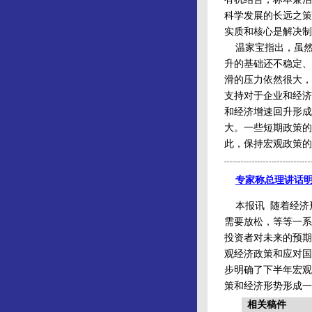
科学发展的长远之策
实质和核心是解决制
温家宝指出，虽然
升的基础还不稳定、
滑的压力依然很大，
支持对于企业和经济
和经济增速回升形成
大。一些短期政策的
此，保持宏观政策的
专家称总理讲话
本报讯 随着经济
需要放松，等等一系
投资者对未来的预期
观经济政策和应对国
步明确了下半年宏观
策和经济形势形成一
相关稿件