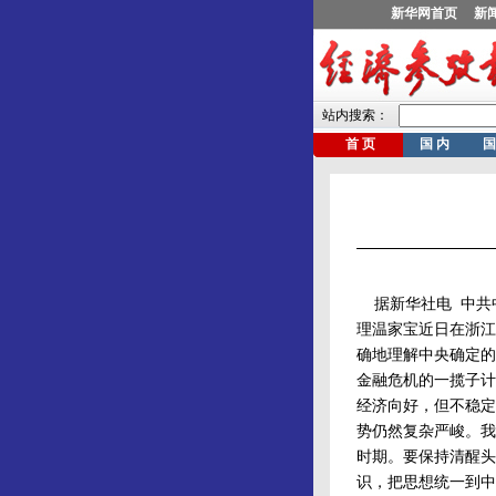
据新华社电 中共
理温家宝近日在浙江
确地理解中央确定的
金融危机的一揽子计
经济向好，但不稳定
势仍然复杂严峻。我
时期。要保持清醒头
识，把思想统一到中