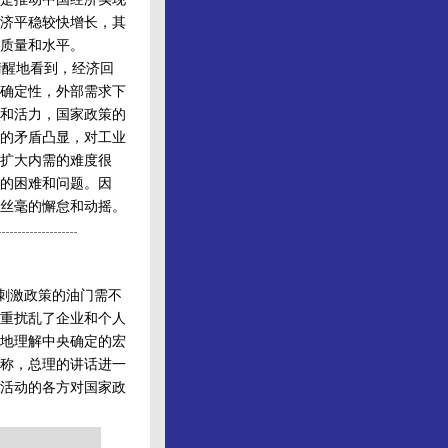
济平稳较快增长，其
质量和水平。
醒地看到，经济回
确定性，外部需求下
和活力，国家政策的
的矛盾凸显，对工业
扩大内需的难度很
的困难和问题。因
丝毫的懈怠和动摇。
刺激政策的油门需不
重扰乱了企业和个人
地理解中央确定的宏
称，总理的讲话进一
活动的各方对国家政