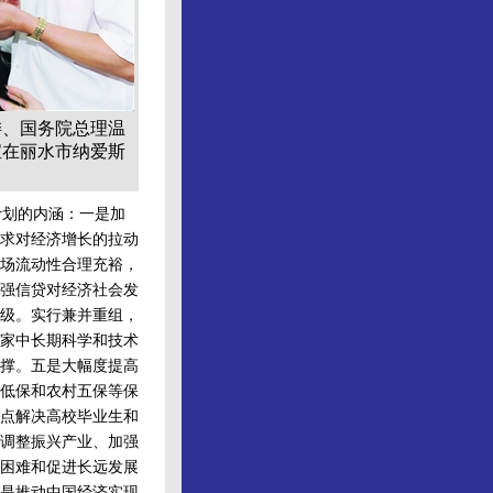
委、国务院总理温
宝在丽水市纳爱斯
划的内涵：一是加
求对经济增长的拉动
场流动性合理充裕，
强信贷对经济社会发
级。实行兼并重组，
家中长期科学和技术
撑。五是大幅度提高
低保和农村五保等保
点解决高校毕业生和
调整振兴产业、加强
困难和促进长远发展
是推动中国经济实现