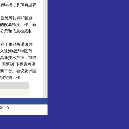
村居民均可参加新型农
强统筹协调和监督
的配套衔接工作。新
公示和信息披露制
利于推动粤港澳紧
入珠海经济特区范
高新技术产业，加强
一国两制”下探索粤港
新平台。会议要求国
织实施工作。
社网络中心