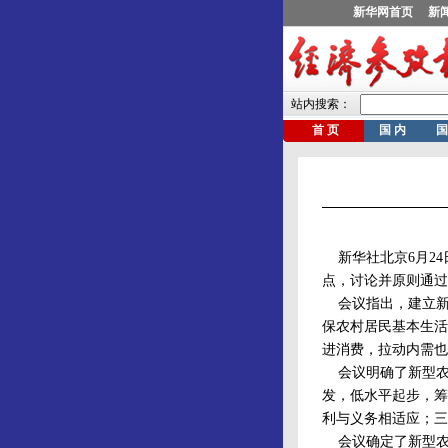
新华社北京6月24
点，讨论并原则通过
会议指出，建立新
保农村居民基本生活
进消费，拉动内需也
会议明确了新型农村
发，低水平起步，筹
利与义务相适应；三
会议确定了新型农