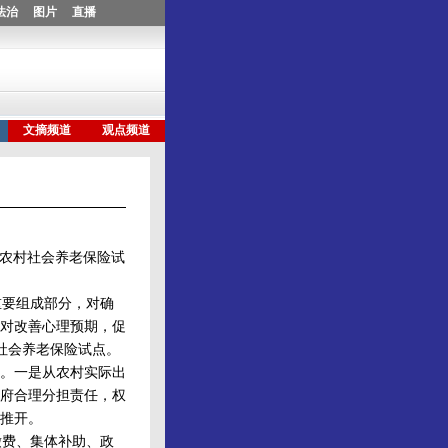
型农村社会养老保险试
要组成部分，对确
对改善心理预期，促
村社会养老保险试点。
。一是从农村实际出
府合理分担责任，权
推开。
费、集体补助、政