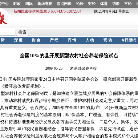
全国10%的县开展新型农村社会养老保险试点
2009-06-25 来源:经济参考报
日电 国务院总理温家宝24日主持召开国务院常务会议，研究部署开展新
《横琴总体发展规划》。
型农村社会养老保险制度，是加快建立覆盖城乡居民的社会保障体系的重
，推动农村减贫和逐步缩小城乡差距，维护农村社会稳定意义重大，同时
具有重要意义。会议决定，2009年在全国10%的县(市、区)开展新型农
社会养老保险制度的基本原则，即“保基本、广覆盖、有弹性、可持续”
资和待遇标准要与经济发展及各方面承受力相适应；二是个人、集体、政
是政府引导和农民自愿相结合，引导农民普遍参保；四是先行试点，逐步
村社会养老保险制度采取社会统筹与个人账户相结合的基本模式和个人缴