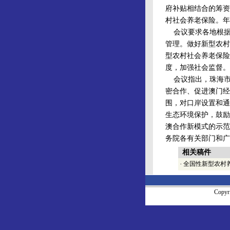
府补贴相结合的筹资
村社会养老保险。年
会议要求各地根据
管理。做好新型农村
型农村社会养老保险
度，加强社会监督。
会议指出，珠海市
密合作、促进澳门经
围，对口岸设置和通
生态环境保护，鼓励
澳合作新模式的示范
务院各有关部门和广
相关稿件
·
全国性新型农村
Copy