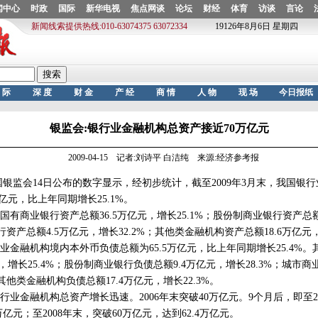
银监会:银行业金融机构总资产接近70万亿元
2009-04-15 记者:刘诗平 白洁纯 来源:经济参考报
监会14日公布的数字显示，经初步统计，截至2009年3月末，我国银
万亿元，比上年同期增长25.1%。
商业银行资产总额36.5万亿元，增长25.1%；股份制商业银行资产总额
行资产总额4.5万亿元，增长32.2%；其他类金融机构资产总额18.6万亿元，
融机构境内本外币负债总额为65.5万亿元，比上年同期增长25.4%。
元，增长25.4%；股份制商业银行负债总额9.4万亿元，增长28.3%；城市商
其他类金融机构负债总额17.4万亿元，增长22.3%。
金融机构总资产增长迅速。2006年末突破40万亿元。9个月后，即至200
万亿元；至2008年末，突破60万亿元，达到62.4万亿元。