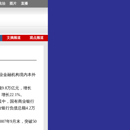
行业金融机构境内本外
9.8万亿元，增长
增长22.1%。
其中，国有商业银行
业银行负债总额4.2万
7年9月末，突破50