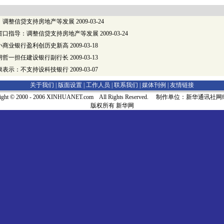
：调整信贷支持房地产等发展
2009-03-24
窗口指导：调整信贷支持房地产等发展
2009-03-24
小商业银行盈利创历史新高
2009-03-18
胡哲一担任建设银行副行长
2009-03-13
康表示：不支持设科技银行
2009-03-07
关于我们 |
版面设置
|
工作人员
|
联系我们
|
媒体刊例
|
友情链接
right © 2000 - 2006 XINHUANET.com All Rights Reserved. 制作单位：新华通讯
版权所有 新华网