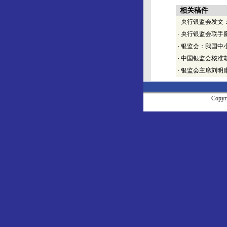
相关稿件
·
央行银监会发文
·
央行银监会联手
·
银监会：我国中
·
中国银监会核准
·
银监会主席刘明
Copy