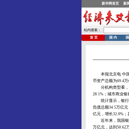
本报北京电 中国银
币资产总额为69.4
分机构类型看，国有
28.1%；城市商业银
统计显示，银行业金
负债总额34.5万亿
亿元，增长32.0%；
近年来，我国银行业
万亿元，达到50.62