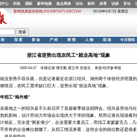
浙江省逆势出现农民工“就业高地”现象
2009-04-07 本报记者:傅丕毅 裘立华 张道生 来源:经济参考报
业形势不容乐观，但是记者最近在浙江绍兴、湖州两个块状经济明显的
难情况，农民工需求缺口巨大，逆势出现“就业高地”现象。
招工“格外难”
基地之一的绍兴县不久前召开了首届春季就业招聘会。绍兴县劳动与社
危机影响，估计劳动力市场会出现供大于求的现象。然而记者在现场看到
计相反，完全是“粥多僧少”，企业需要大量员工，而找工者寥寥无几，
乎所有的企业摊位都撤了。从招工情况来看，这些企业的岗位数还是很多
上，并且包吃住。