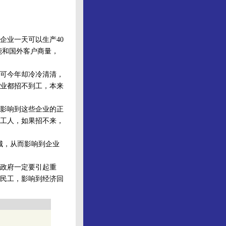
业一天可以生产40
只能和国外客户商量，
可今年却冷冷清清，
业都招不到工，本来
影响到这些企业的正
工人，如果招不来，
城，从而影响到企业
政府一定要引起重
民工，影响到经济回