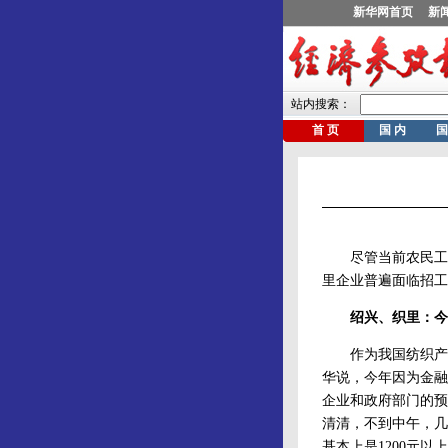
尽管当前农民工就
里企业普遍面临招工
绍兴、织里：今年
作为我国纺织产业
华说，今年因为金融
企业和政府部门的预
清清，不到中午，几
基本上是1200元以