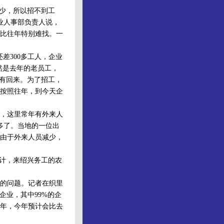
少，所以招不到工
业人事部负责人说，
年比往年特别难找。一
300多工人，企业
居然是去年的老员工，
没有回来。为了招工，
按照往年，到今天企
，这里常年有外来人
多了。当地的一位出
由于外来人员减少，
计，来绍兴务工的农
的问题。记者在织里
企业，其中99%的企
年，今年预计会比去