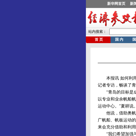
本报讯 如何利用
记者专访，畅谈了青
“青岛的目标是成
以专业和业余帆船帆
运动中心。”夏耕说
他说，借助奥帆赛
广帆船、帆板运动的
来会充分借助和利用
“我们希望加强与