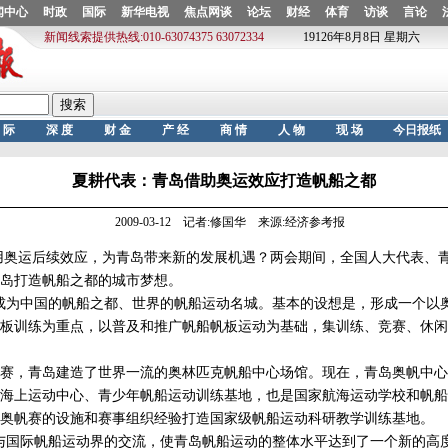
夏耕代表：青岛借助奥运效应打造帆船之都
2009-03-12 记者:修国华 来源:经济参考报
奥运后续效应，为青岛带来新的发展机遇？两会期间，全国人大代表、
岛打造帆船之都的城市梦想。
为中国的帆船之都、世界的帆船运动名城。基本的设想是，形成一个以
板训练为重点，以普及和推广帆船帆板运动为基础，集训练、竞赛、休闲
。
，青岛建造了世界一流的奥林匹克帆船中心场馆。现在，青岛奥帆中心
海上运动中心、青少年帆船运动训练基地，也是国家航海运动学校和帆船
奥帆赛的设施和赛事组织经验打造国家级帆船运动科研教学训练基地。
国际帆船运动界的交流，使青岛帆船运动的整体水平达到了一个新的高度