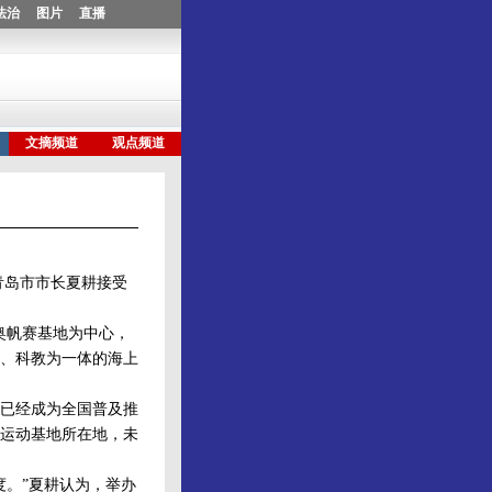
青岛市市长夏耕接受
奥帆赛基地为中心，
、科教为一体的海上
已经成为全国普及推
运动基地所在地，未
。”夏耕认为，举办