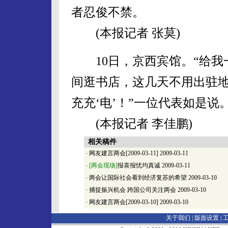
者忍俊不禁。
(本报记者 张莫)
10日，京西宾馆。“给我
间逛书店，这几天不用出驻
充充‘电’！”一位代表如是说
(本报记者 李佳鹏)
相关稿件
·
网友建言两会[2009-03-11]
2009-03-11
·
[两会现场]
报喜报忧均真诚
2009-03-11
·
两会让国际社会看到经济复苏的希望
2009-03-10
·
捕捉振兴机会 跨国公司关注两会
2009-03-10
·
网友建言两会[2009-03-10]
2009-03-10
关于我们 |
版面设置
|