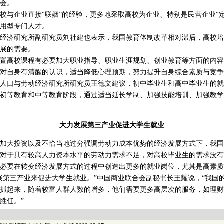
会。
企业直接“联姻”的经验，更多地采取高校为企业、特别是民营企业“定
用型专门人才。
济研究所副研究员刘社建也表示，我国教育体制改革相对滞后，高校培
展的需要。
高校课程有必要加大职业指导、职业生涯规划、创业教育等方面的内容
对自身有清醒的认识，适当降低心理预期，努力提升自身综合素质与竞争
口与劳动经济研究所研究员王德文建议，初中毕业生和高中毕业生的就
初等教育和中等教育阶段，通过适当延长学制、加强技能培训、加强教学
大力发展第三产业促进大学生就业
大投资以及不恰当地过分强调劳动力成本优势的经济发展方式下，我国
对于具有较高人力资本水平的劳动力需求不足，对高校毕业生的需求没有
要在转变经济发展方式的过程中创造出更多的就业岗位，尤其是高素质
第三产业来促进大学生就业。”中国商业联合会副秘书长王耀说，“我国
抓起来，随着较富人群人数的增多，他们需要更多高层次的服务，如理财
胜任。”