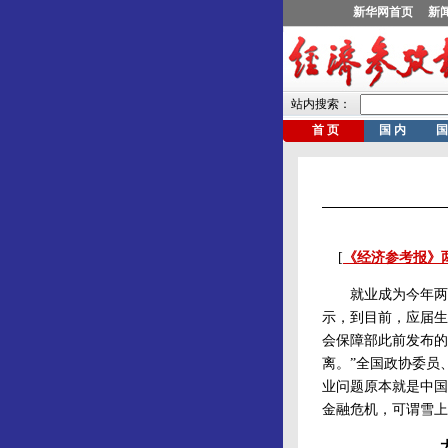
[
《经济参考报》
就业成为今年两会
示，到目前，应届生
会保障部此前发布的
离。”全国政协委员
业问题原本就是中国
金融危机，可谓雪上