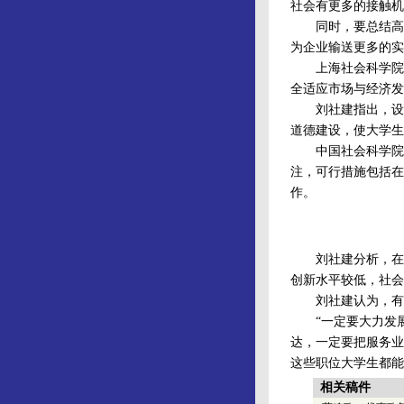
社会有更多的接触机
同时，要总结高校与
为企业输送更多的实
上海社会科学院经
全适应市场与经济发
刘社建指出，设置
道德建设，使大学生
中国社会科学院人
注，可行措施包括在
作。
刘社建分析，在加
创新水平较低，社会
刘社建认为，有必
“一定要大力发展
达，一定要把服务业
这些职位大学生都能
相关稿件