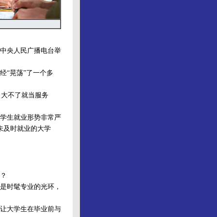
中央人民广播电台举
“晃荡”了一个多
，大不了就当服务
学生就业形势非常严
未及时就业的大学
？
是时髦专业的光环，
让大学生在毕业前与