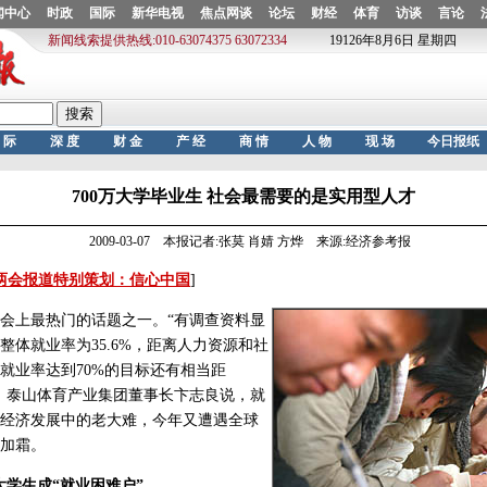
700万大学毕业生 社会最需要的是实用型人才
2009-03-07 本报记者:张莫 肖婧 方烨 来源:经济参考报
两会报道特别策划：信心中国
]
上最热门的话题之一。“有调查资料显
整体就业率为35.6%，距离人力资源和社
就业率达到70%的目标还有相当距
、泰山体育产业集团董事长卞志良说，就
经济发展中的老大难，今年又遭遇全球
加霜。
大学生成“就业困难户”