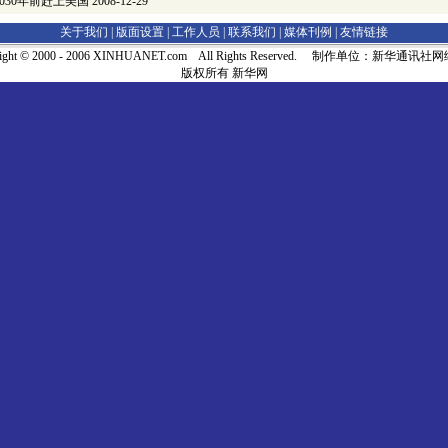
030年前赶上美国
2008-12-29
关于我们 |
版面设置
|
工作人员
|
联系我们
|
媒体刊例
|
友情链接
right © 2000 - 2006 XINHUANET.com All Rights Reserved. 制作单位：新华通讯
版权所有 新华网