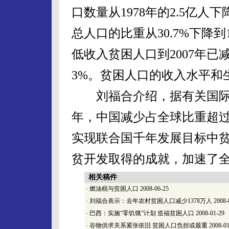
口数量从1978年的2.5亿人下
总人口的比重从30.7%下降
低收入贫困人口到2007年已
3%。贫困人口的收入水平和
刘福合介绍，据有关国际组织
年，中国减少占全球比重超过
实现联合国千年发展目标中
贫开发取得的成就，加速了
相关稿件
·
燃油税与贫困人口
2008-06-25
·
刘福合表示：去年农村贫困人口减少1378万人
2008-
·
巴西：实施“零饥饿”计划 造福贫困人口
2008-01-29
·
谷物供求关系紧张依旧 贫困人口负担或最重
2008-01