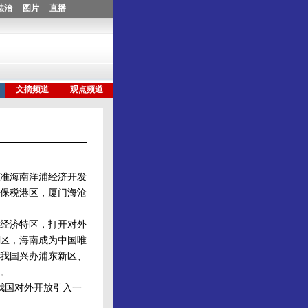
准海南洋浦经济开发
保税港区，厦门海沧
经济特区，打开对外
特区，海南成为中国唯
，我国兴办浦东新区、
。
我国对外开放引入一