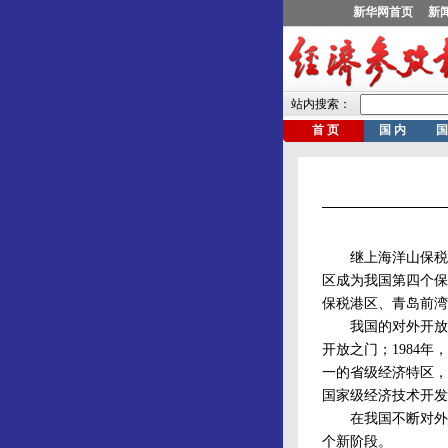
继上海洋山保税港
区成为我国第四个保
保税港区、青岛前湾
我国的对外开放，从
开放之门；1984
一的省级经济特区，
国家级经济技术开发
在我国不断对外开放
个新阶段。