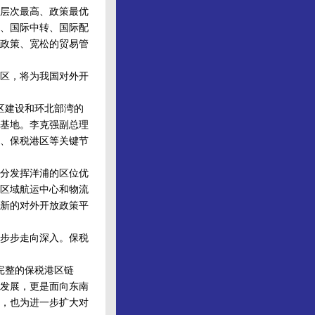
层次最高、政策最优
、国际中转、国际配
政策、宽松的贸易管
区，将为我国对外开
区建设和环北部湾的
基地。李克强副总理
、保税港区等关键节
分发挥洋浦的区位优
区域航运中心和物流
新的对外开放政策平
步步走向深入。保税
完整的保税港区链
发展，更是面向东南
，也为进一步扩大对