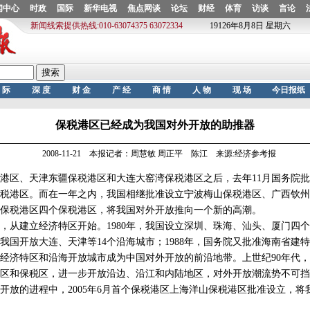
保税港区已经成为我国对外开放的助推器
2008-11-21 本报记者：周慧敏 周正平 陈江 来源:经济参考报
区、天津东疆保税港区和大连大窑湾保税港区之后，去年11月国务院批
税港区。而在一年之内，我国相继批准设立宁波梅山保税港区、广西钦州
保税港区四个保税港区，将我国对外开放推向一个新的高潮。
建立经济特区开始。1980年，我国设立深圳、珠海、汕头、厦门四个
年，我国开放大连、天津等14个沿海城市；1988年，国务院又批准海南省建
经济特区和沿海开放城市成为中国对外开放的前沿地带。上世纪90年代
区和保税区，进一步开放沿边、沿江和内陆地区，对外开放潮流势不可挡
的进程中，2005年6月首个保税港区上海洋山保税港区批准设立，将