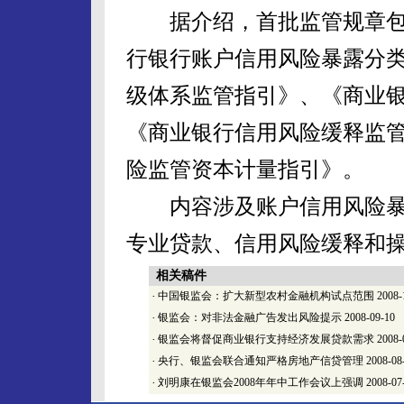
据介绍，首批监管规章包括
行银行账户信用风险暴露分
级体系监管指引》、《商业
《商业银行信用风险缓释监
险监管资本计量指引》。
内容涉及账户信用风险暴
专业贷款、信用风险缓释和
相关稿件
·
中国银监会：扩大新型农村金融机构试点范围
2008-
·
银监会：对非法金融广告发出风险提示
2008-09-10
·
银监会将督促商业银行支持经济发展贷款需求
2008-
·
央行、银监会联合通知严格房地产信贷管理
2008-08
·
刘明康在银监会2008年年中工作会议上强调
2008-07